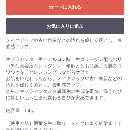
カートに入れる
お気に入りに追加
メイクアップや古い角質などの汚れを優しく落とし、透
明感アップ。
生プラセンタ、生ヒアルロン酸、生コラーゲン配合のリ
ッチな美容液クレンジング。年齢とともに感じる肌のゴ
ワつきを、クレンジングしながらケア☆
お肌をいたわりながら、メイクアップや古い角質などの
汚れを優しく落とし、透明感アップ。
さらに生プラセンタが皮膚細胞の生成を促進。洗うたび
に新しい肌へ生まれ変わる喜びが実感できます。
内容量：150g
［使用方法］適量を手に取り、メイクによく馴染ませて
から洗い流してください。