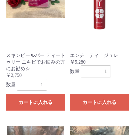
スキンピールバー ティート
エンチ ティ ジュレ
ゥリー ニキビでお悩みの方
￥5,280
にお勧め☆
数量
￥2,750
数量
カートに入れる
カートに入れる