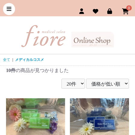
0
全て
|
メディカルコスメ
10件
の商品が見つかりました