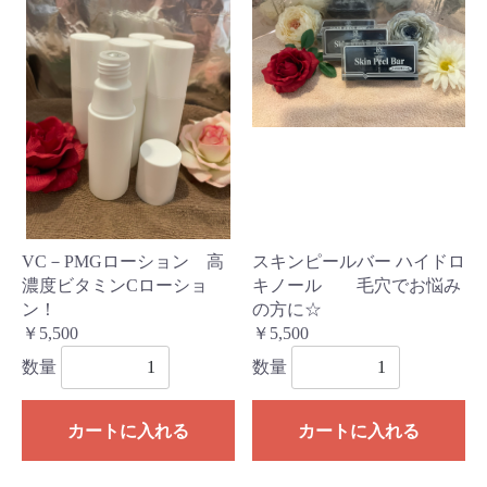
VC－PMGローション 高
スキンピールバー ハイドロ
濃度ビタミンCローショ
キノール 毛穴でお悩み
ン！
の方に☆
￥5,500
￥5,500
数量
数量
カートに入れる
カートに入れる