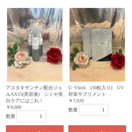
アスタキサンチン配合ジェ
U･Vlock (30粒入り) UV
ルAX15(美容液) シミや美
対策サプリメント
白ケアにはこれ！
￥7,020
￥6,600
数量
数量