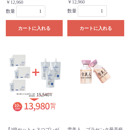
￥12,960
￥12,960
数量
数量
カートに入れる
カートに入れる
【3箱セット＋３つプレゼ
雪美人 プラセンタ最高級