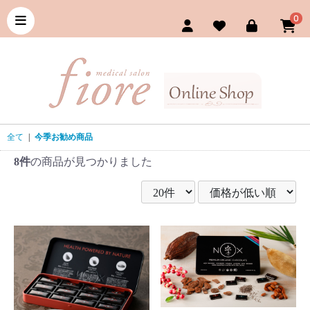
0
全て
|
今季お勧め商品
8件
の商品が見つかりました