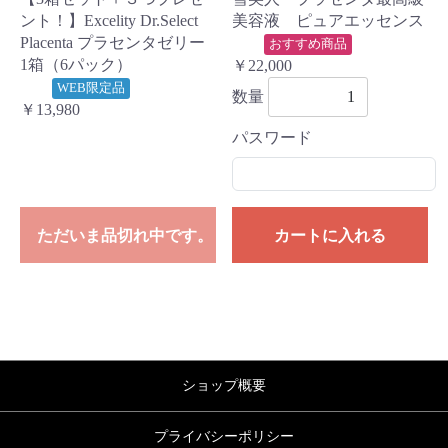
ント！】Excelity Dr.Select
美容液 ピュアエッセンス
Placenta プラセンタゼリー
おすすめ商品
1箱（6パック）
￥22,000
WEB限定品
数量
￥13,980
パスワード
ただいま品切れ中です。
カートに入れる
ショップ概要
プライバシーポリシー