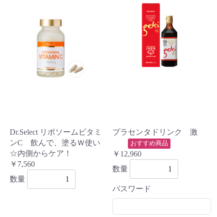
Dr.Select リポソームビタミ
プラセンタドリンク 激
ンC 飲んで、塗るＷ使い
おすすめ商品
☆内側からケア！
￥12,960
￥7,560
数量
数量
パスワード