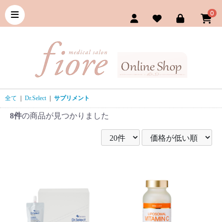
0
全て
|
Dr.Select
|
サプリメント
8件
の商品が見つかりました