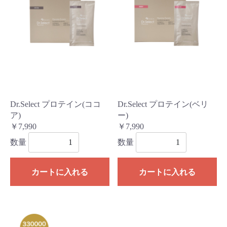
Dr.Select プロテイン(ココ
Dr.Select プロテイン(ベリ
ア)
ー)
￥7,990
￥7,990
数量
数量
カートに入れる
カートに入れる