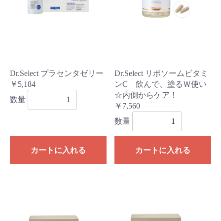
Dr.Select プラセンタゼリー
Dr.Select リポソームビタミ
￥5,184
ンC 飲んで、塗るＷ使い
☆内側からケア！
数量
￥7,560
数量
カートに入れる
カートに入れる