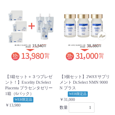
【3箱セット＋３つプレゼ
【3個セット】2WAYサプリ
ント！】Excelity Dr.Select
メント Dr.Select NMN 9000
Placenta プラセンタゼリー
N プラス
1箱（6パック）
WEB限定品
￥31,000
WEB限定品
￥13,980
数量