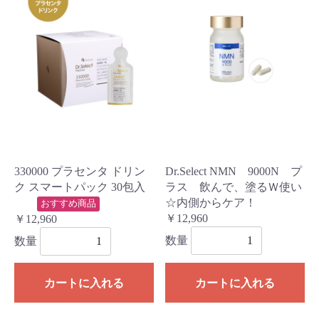
330000 プラセンタ ドリン
Dr.Select NMN 9000N プ
ク スマートパック 30包入
ラス 飲んで、塗るＷ使い
☆内側からケア！
おすすめ商品
￥12,960
￥12,960
数量
数量
カートに入れる
カートに入れる