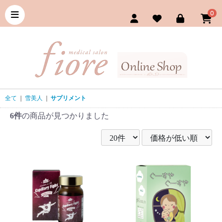
0
全て
|
雪美人
|
サプリメント
6件
の商品が見つかりました