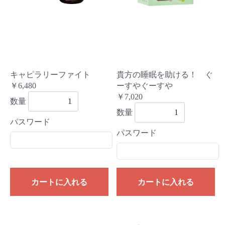
キャピラリーファイト
貴方の睡眠を助ける！ ぐ
￥6,480
ーすやぐーすや
￥7,020
数量
数量
パスワード
パスワード
カートに入れる
カートに入れる