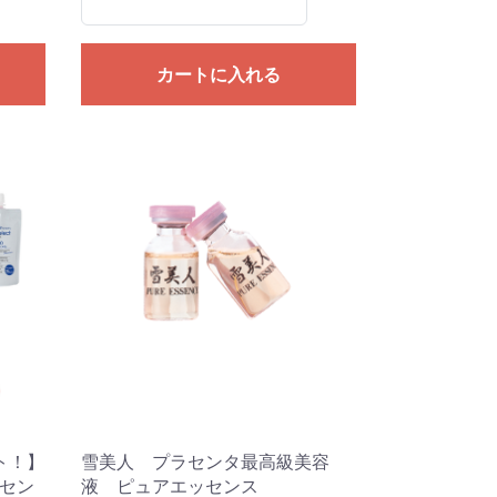
カートに入れる
ト！】
雪美人 プラセンタ最高級美容
 プラセン
液 ピュアエッセンス