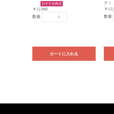
ア！
おすすめ商品
￥12,
￥12,960
数量
数量
カートに入れる