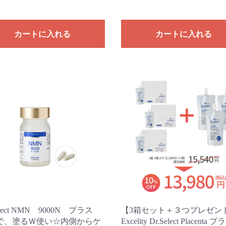
カートに入れる
カートに入れる
Select NMN 9000N プラス
【3箱セット＋３つプレゼン
で、塗るＷ使い☆内側からケ
Excelity Dr.Select Placenta