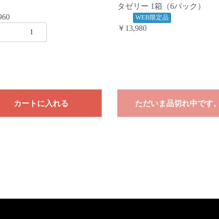
タゼリー 1箱（6パック）
960
WEB限定品
￥13,980
カートに入れる
ただいま品切れ中です