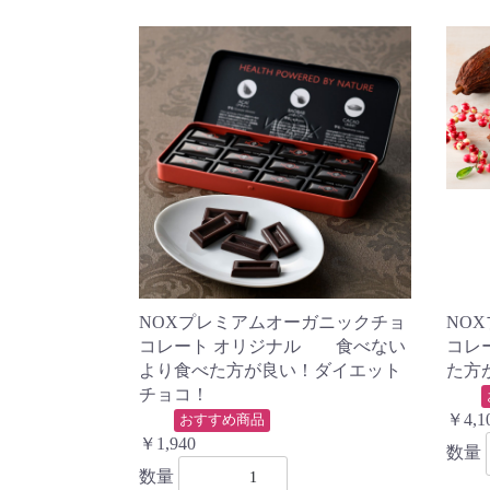
NOXプレミアムオーガニックチョ
NO
コレート オリジナル 食べない
コレ
より食べた方が良い！ダイエット
た方
チョコ！
￥4,1
おすすめ商品
￥1,940
数量
数量